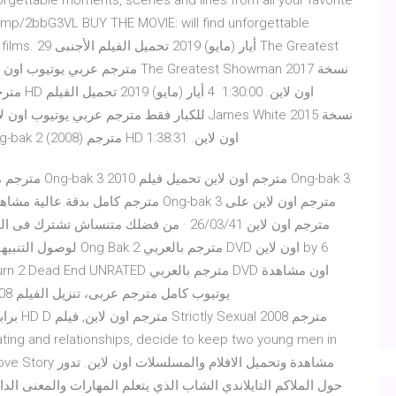
orgettable moments, scenes and lines from all your favorite
/j.mp/2bbG3VL BUY THE MOVIE: will find unforgettable
favorite films. 29
أصلية DVD بجودة عالية Full-HD 7.. . مشاهدة فيلم Ong-bak 2 (2008) مترجم HD اون لاين. 1:38:31
oses. A Love Story