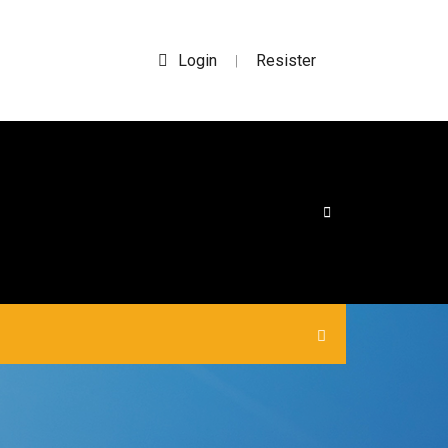
Login
Resister
|