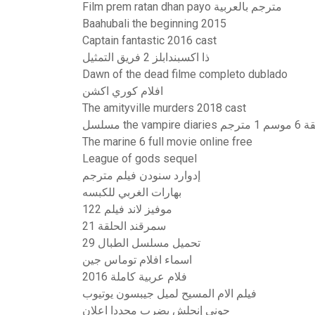
Film prem ratan dhan payo مترجم بالعربية
Baahubali the beginning 2015
Captain fantastic 2016 cast
ذا اكسبندابلز 2 فريق التمثيل
Dawn of the dead filme completo dublado
افلام كوري اكشن
The amityville murders 2018 cast
لحلقة 6 موسم 1 مترجم
The marine 6 full movie online free
League of gods sequel
إدوارد سنودن فيلم مترجم
بهارات الغربي للكبسه
موفيز لاند فيلم 122
سمرقند الحلقة 21
تحميل مسلسل الطبال 29
اسماء افلام توماس جين
فلام عربية كاملة 2016
فيلم الام المسيح لميل جيبسون يوتيوب
جوني إنجلش يضرب مجددا اعلان