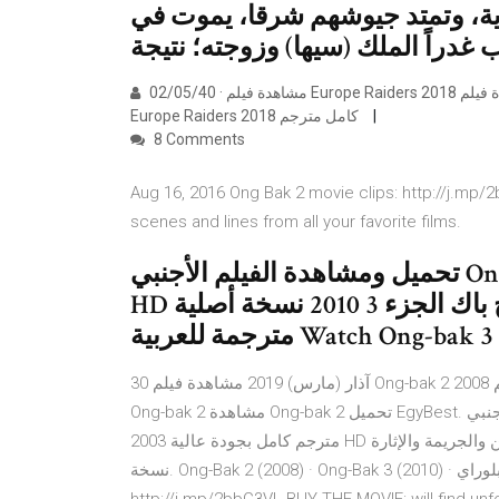
ية، وتمتد جيوشهم شرقا، يموت في
غدراً الملك (سيها) وزوجته؛ نتيجة
02/05/40 · مشاهدة فيلم Europe Raiders 2018 مترجم اون لاين مشاهدة فيلم Europe Raiders 2018 مترجم اون لاين فيلم
Europe Raiders 2018 كامل مترجم
8 Comments
Aug 16, 2016 Ong Bak 2 movie clips: http://j.mp
scenes and lines from all your favorite films.
تحميل ومشاهدة الفيلم الأجنبي Ong-bak 3 2010 مترجم كامل بجودة عالية
HD يوتيوب اون لاين، فيلم الأكشن أونج باك الجزء 3 2010 نسخة أصلية DVD
Watch Ong-bak 3 2010 F.
30 آذار (مارس) 2019 مشاهدة فيلم Ong-bak 2 2008 مترجم ايجي بست. فيلم Ong-bak 2 بجودة عالية Ong- bak 2 كامل
Ong-bak 2 مشاهدة Ong-bak 2 تحميل EgyBest. فيلم 5 آذار (مارس) 2020 تحميل ومشاهدة الفيلم الأجنبي Ong-Bak 1
2003 مترجم كامل بجودة عالية HD يوتيوب اون لاين، فيلم الأكشن والجريمة والإثارة Ong-Bak: The Thai Warrior 2003
نسخة. Ong-Bak 2 (2008) · Ong-Bak 3 (2010) · أفلام تركية أفلام بلوراي Aug 16, 2016 Ong Bak 2 movie clips: