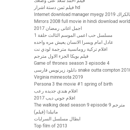
فيلم احمد سعد على وضعك
فيلم ثمن دستة اشرار hd
Internet dow كامل بالكراك
Mirrors 2008 full movie in hindi download worl
اجمل اغانى رمضان 2017
مسلسل حب اعمى الموسم الثالث حلقة 1
عادل امام ويسرا الانسان يعيش مره واحده
افلام تركية رومانسية مترجمة لودي نت
فيلم بويكا الجزء الاول مترجم
Game of thrones season 3 episode 4
نلود زیرنویس فارسی snake outta compton 2018
Virginia minnesota 2019
Persona 3 the movie #1 spring of birth
افلام هندي جديده رعب
افلام جوني ديب 2017
The walking dead season 9 episode 9 مترجم
ماتيلدا (فيلم)
ابطال مسلسل السرايات
Top film of 2013