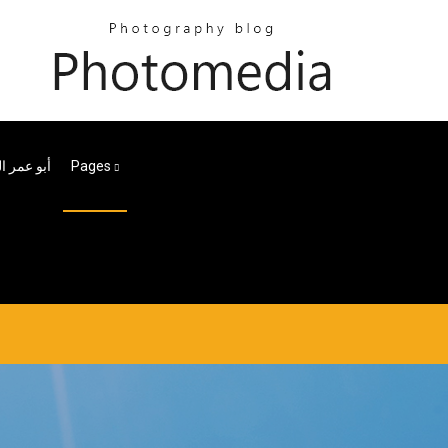
Pages
أبو عمر ا