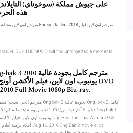
على جيوش مملكة (سوخوتاي) التايلاند
هذه الحرب 
/2bbG3VL BUY THE MOVIE: will find unforgettable moments,
مترجمة للعربية ull Movie 1080p Blu-ray