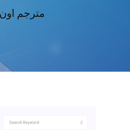
مشاهدة فيلم  bak 2 2008