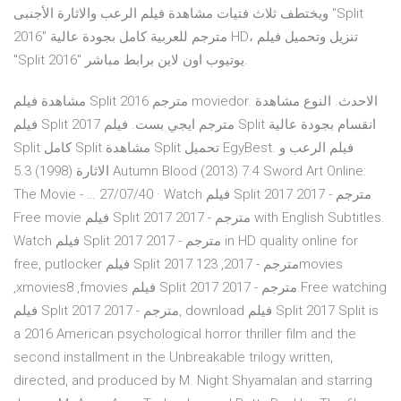
ويختطف ثلاث فتيات مشاهدة فيلم الرعب والاثارة الأجنبى "Split
2016" مترجم للعربية كامل بجودة عالية HD، تنزيل وتحميل فيلم
"Split 2016" يوتيوب اون لاين برابط مباشر.
مشاهدة فيلم Split 2016 مترجم moviedor. الاحدث. النوع مشاهدة
فيلم Split 2017 مترجم ايجي بست. فيلم Split انقسام بجودة عالية
Split كامل Split مشاهدة Split تحميل EgyBest. فيلم الرعب و
الاثارة (1998) 5.3 Autumn Blood (2013) 7.4 Sword Art Online:
The Movie - … 27/07/40 · Watch فيلم Split 2017 مترجم - 2017
Free movie فيلم Split 2017 مترجم - 2017 with English Subtitles.
Watch فيلم Split 2017 مترجم - 2017 in HD quality online for
free, putlocker فيلم Split 2017 مترجم - 2017, 123movies
,xmovies8 ,fmovies فيلم Split 2017 مترجم - 2017.Free watching
فيلم Split 2017 مترجم - 2017, download فيلم Split 2017 Split is
a 2016 American psychological horror thriller film and the
second installment in the Unbreakable trilogy written,
directed, and produced by M. Night Shyamalan and starring