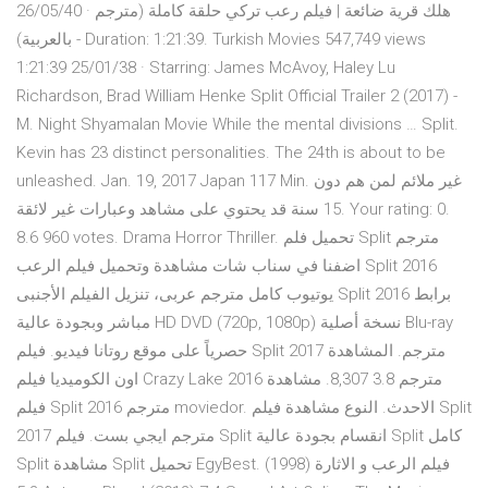
26/05/40 · هلك قرية ضائعة | فيلم رعب تركي حلقة كاملة (مترجم
بالعربية) - Duration: 1:21:39. Turkish Movies 547,749 views
1:21:39 25/01/38 · Starring: James McAvoy, Haley Lu
Richardson, Brad William Henke Split Official Trailer 2 (2017) -
M. Night Shyamalan Movie While the mental divisions … Split.
Kevin has 23 distinct personalities. The 24th is about to be
unleashed. Jan. 19, 2017 Japan 117 Min. غير ملائم لمن هم دون
15 سنة قد يحتوي على مشاهد وعبارات غير لائقة. Your rating: 0.
8.6 960 votes. Drama Horror Thriller. تحميل فلم Split مترجم
اضفنا في سناب شات مشاهدة وتحميل فيلم الرعب Split 2016
يوتيوب كامل مترجم عربى، تنزيل الفيلم الأجنبى Split 2016 برابط
مباشر وبجودة عالية HD DVD (720p, 1080p) نسخة أصلية Blu-ray
حصرياً على موقع روتانا فيديو. فيلم Split 2017 مترجم. المشاهدة
اون الكوميديا فيلم Crazy Lake 2016 مترجم 3.8 8,307. مشاهدة
فيلم Split 2016 مترجم moviedor. الاحدث. النوع مشاهدة فيلم Split
2017 مترجم ايجي بست. فيلم Split انقسام بجودة عالية Split كامل
Split مشاهدة Split تحميل EgyBest. فيلم الرعب و الاثارة (1998)