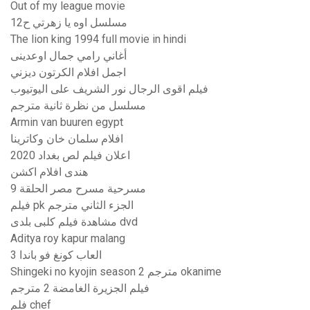
Out of my league movie
مسلسل اوه يا زهرتي ح12
The lion king 1994 full movie in hindi
أغاني رامي جمال اوعدينى
اجمل افلام الكرتون ديزني
فيلم اقوى الرجال نور الشريف على اليوتيوب
مسلسل من نظرة ثانية مترجم
Armin van buuren egypt
افلام سلمان خان وكاترينا
اعلان فيلم لص بغداد 2020
هندى افلام اكشن
مسرحية مسرح مصر الحلقة 9
فيلم pk الجزء الثاني مترجم
مشاهدة فيلم كلبى بلدى dvd
Aditya roy kapur malang
العاب كونغ فو باندا 3
Shingeki no kyojin season 2 مترجم okanime
فيلم الجزيرة الغامضة 2 مترجم
فلم chef