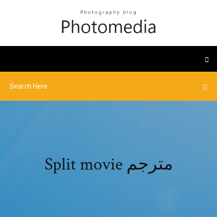
Split movie مترجم