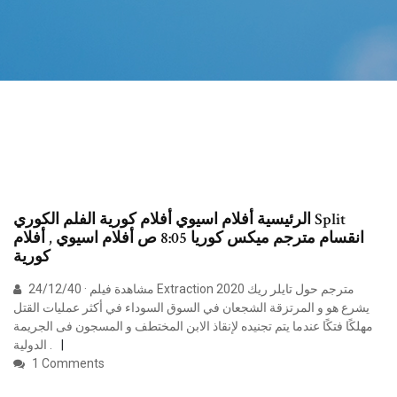
الرئيسية أفلام اسيوي أفلام كورية الفلم الكوري Split
انقسام مترجم ميكس كوريا 8:05 ص أفلام اسيوي , أفلام
كورية
24/12/40 · مشاهدة فيلم Extraction 2020 مترجم حول تايلر ريك
يشرع هو و المرتزقة الشجعان في السوق السوداء في أكثر عمليات القتل
مهلكًا فتكًا عندما يتم تجنيده لإنقاذ الابن المختطف و المسجون فى الجريمة
الدولية .
1 Comments